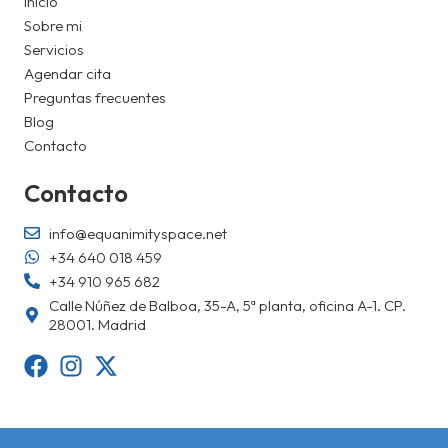
Inicio
Sobre mi
Servicios
Agendar cita
Preguntas frecuentes
Blog
Contacto
Contacto
info@equanimityspace.net
+34 640 018 459
+34 910 965 682
Calle Núñez de Balboa, 35-A, 5ª planta, oficina A-1. CP.
28001. Madrid